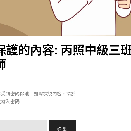
保護的內容: 丙照中級三
師
容受到密碼保護。如需檢視內容，請於
輸入密碼: