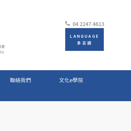
04 2247 4613
LANGUAGE
多言語
協會
50
聯絡我們
文化e學院