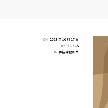
ON
2023 年 10 月 17 日
BY
TCIECA
IN
手語課程影片