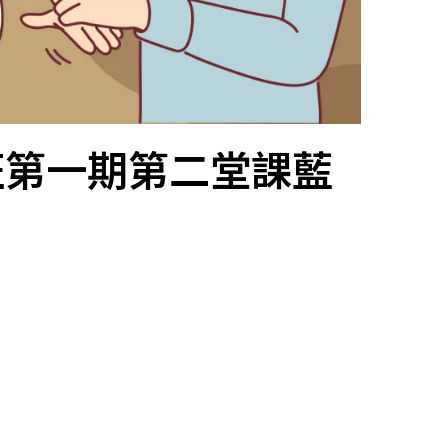
班第一期第二堂課藍