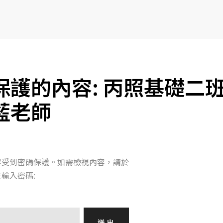
保護的內容: 丙照基礎二
藍老師
容受到密碼保護。如需檢視內容，請於
輸入密碼: