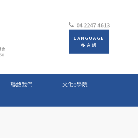
04 2247 4613
LANGUAGE
多言語
協會
50
聯絡我們
文化e學院