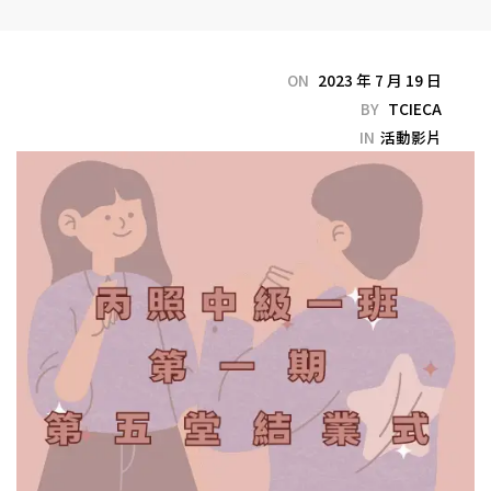
ON
2023 年 7 月 19 日
BY
TCIECA
IN
活動影片