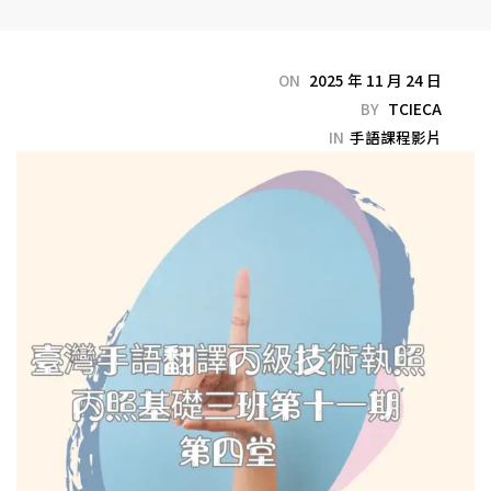
ON
2025 年 11 月 24 日
BY
TCIECA
IN
手語課程影片