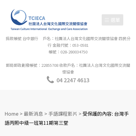
選單
捐款帳號 台中銀行 戶名：社團法人台灣文化國際交流關懷協會 四民分
行 金融代號：053-0581
帳號：028-280034750
郵局郵政劃撥帳號：22855708 收款戶名：社團法人台灣文化國際交流關
懷協會
04 2247 4613
Home
>
最新消息
>
手語課程影片
>
受保護的內容: 台灣手
語丙照中級一班第11期第三堂