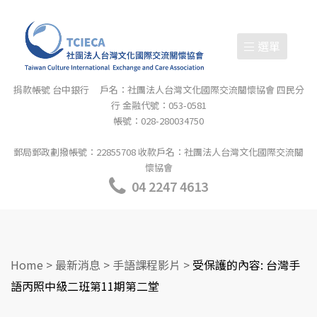
選單
捐款帳號 台中銀行 戶名：社團法人台灣文化國際交流關懷協會 四民分
行 金融代號：053-0581
帳號：028-280034750
郵局郵政劃撥帳號：22855708 收款戶名：社團法人台灣文化國際交流關
懷協會
04 2247 4613
Home
>
最新消息
>
手語課程影片
>
受保護的內容: 台灣手
語丙照中級二班第11期第二堂