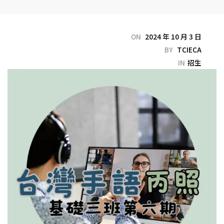
ON
2024 年 10 月 3 日
BY
TCIECA
IN
招生