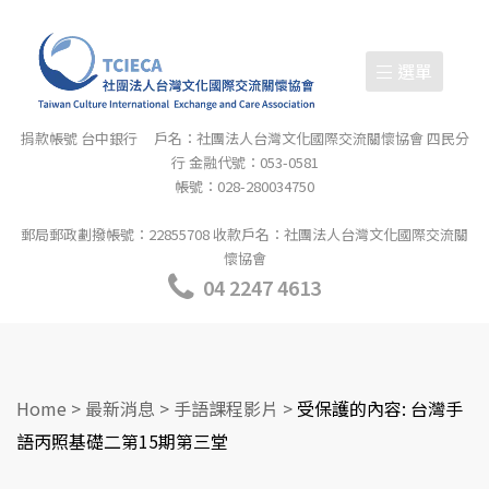
選單
捐款帳號 台中銀行 戶名：社團法人台灣文化國際交流關懷協會 四民分
行 金融代號：053-0581
帳號：028-280034750
郵局郵政劃撥帳號：22855708 收款戶名：社團法人台灣文化國際交流關
懷協會
04 2247 4613
Home
>
最新消息
>
手語課程影片
>
受保護的內容: 台灣手
語丙照基礎二第15期第三堂