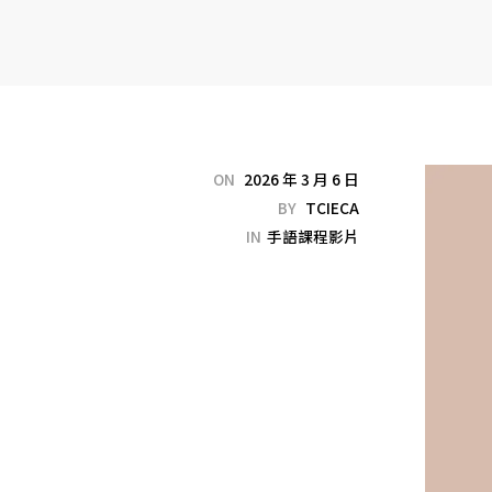
ON
2026 年 3 月 6 日
BY
TCIECA
IN
手語課程影片