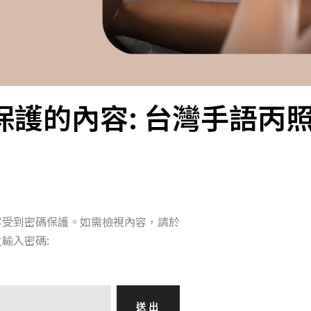
保護的內容: 台灣手語丙
容受到密碼保護。如需檢視內容，請於
輸入密碼: