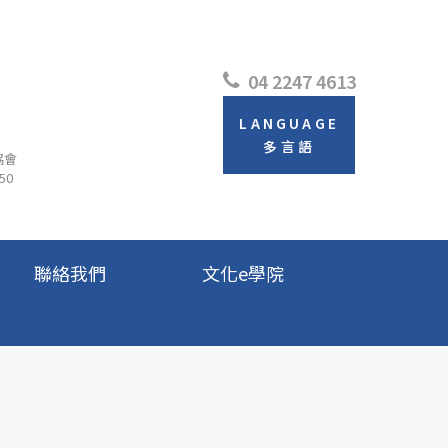
04 2247 4613
LANGUAGE
多言語
協會
50
聯絡我們
文化e學院