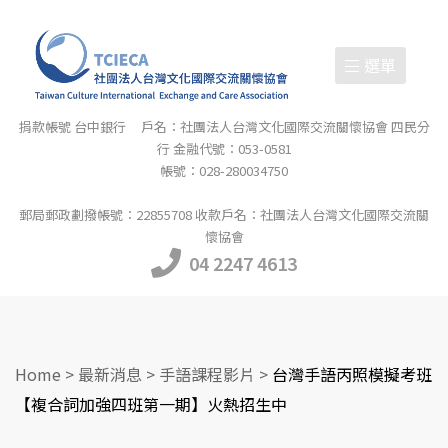
選單
捐款帳號 台中銀行 戶名：社團法人台灣文化國際交流關懷協會 四民分
行 金融代號：053-0581
帳號：028-280034750
郵局郵政劃撥帳號：22855708 收款戶名：社團法人台灣文化國際交流關
懷協會
04 2247 4613
Home
>
最新消息
>
手語課程影片
>
台灣手語丙照模擬考班
【複合詞加強四班第一期】火熱招生中