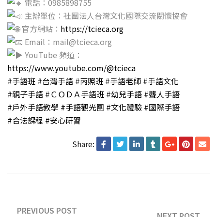
電話：0985898755
主辦單位：社團法人台灣文化國際交流關懷協會
官方網站：
https://tcieca.org
Email：mail@tcieca.org
YouTube 頻道：
https://www.youtube.com/@tcieca
#手語班
#台灣手語
#丙照班
#手語老師
#手語文化
#親子手語
#ＣＯＤＡ手語班
#幼兒手語
#聾人手語
#戶外手語教學
#手語觀光團
#文化體驗
#國際手語
#合法課程
#安心研習
Share:
PREVIOUS POST
NEXT POST