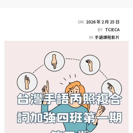
ON
2026 年 2 月 25 日
BY
TCIECA
IN
手語課程影片