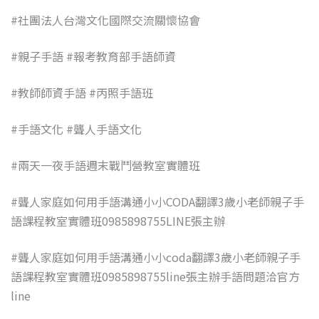
#社團法人台灣文化國際交流關懷協會
#親子手語 #報考教育部手語師資
#教師師資手語 #丙照手語班
#手語文化 #聾人手語文化
#兩天一夜手語週末戰鬥營教室實體班
#聾人家庭如何用手語溝通小小CODA翻譯3歲小老師親子手
語課程教室實體班0985898755LINE張主辦
#聾人家庭如何用手語溝通小小coda翻譯3歲小老師親子手
語課程教室實體班0985898755line張主辦手語問題洽官方
line