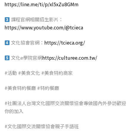
https://line.me/ti/p/xl5xZu8GMm
課程官網相關招生影片：
https://www.youtube.com/@tcieca
文化協會官網：
https://tcieca.org/
文化e學院官網
https://culturee.com.tw/
#活動 #美食文化 #美食特約商家
#美食特約餐廳 #特約餐廳
#社團法人台灣文化國際交流關懷協會專做國內外參訪歡迎
你的加入
#文化國際交流關懷協會親子手語班