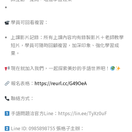
學員可回看複習：
上課影片記錄：所有上課內容均有錄製影片＋老師教學
短片，學員可隨時回顧複習，加深印象、強化學習成
果。
現在就加入我們，一起探索美妙的手語世界吧！
報名表格：
https://reurl.cc/G49OeA
聯絡方式：
手語問題洽官方Line：
https://lin.ee/TyXz0uF
Line ID: 0985898755 張格子主辦：