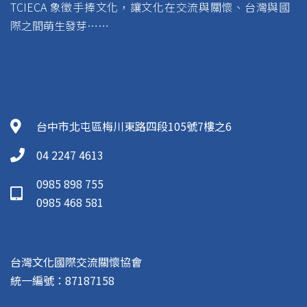
TCIECA 象徵手捧文化，讓文化在交流與關懷、台灣與國
際之間萌生發芽……
台中市北屯區梅川東路四段105號7樓之6
04 2247 4613
0985 898 755
0985 468 581
台灣文化國際交流關懷協會
統一編號：87187158