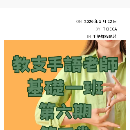
ON
2026 年 5 月 22 日
BY
TCIECA
IN
手語課程影片