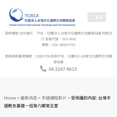
選單
捐款帳號 台中銀行 戶名：社團法人台灣文化國際交流關懷協會 四民分
行 金融代號：053-0581
帳號：028-280034750
郵局郵政劃撥帳號：22855708 收款戶名：社團法人台灣文化國際交流關
懷協會
04 2247 4613
Home
>
最新消息
>
手語課程影片
>
受保護的內容: 台灣手
語教支基礎一班第六期第五堂