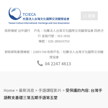
選單
捐款帳號 台中銀行 戶名：社團法人台灣文化國際交流關懷協會 四民分
行 金融代號：053-0581
帳號：028-280034750
郵局郵政劃撥帳號：22855708 收款戶名：社團法人台灣文化國際交流關
懷協會
04 2247 4613
Home
>
最新消息
>
手語課程影片
>
受保護的內容: 台灣手
語教支基礎三第五期手語第五堂