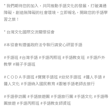
* 我們期待您的加入，共同推動手語文化的發展，打破溝通
障礙，創造無障礙的社會環境。立即報名，開啟您的手語學
習之旅！
* 台灣文化國際交流關懷協會
#本協會有遵循政府法令執行請安心研習手語
#手語班 #台灣手語 #手語丙照班 #手語教支班
#手語戶外
教學 #親子手語班
#ＣＯＤＡ手語班 #寶寶手語班 #幼兒手語班
#聾人手語 #
聾人文化 #手語納入國民教育 #跟著手語老師去旅行
#手語參訪團 #手語旅遊團 #手語旅行團 #手語文化 #手語帶
團旅遊 #手語丙照班 #手語教支師資班