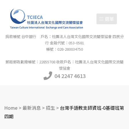
選單
捐款帳號 台中銀行 戶名：社團法人台灣文化國際交流關懷協會 四民分
行 金融代號：053-0581
帳號：028-280034750
郵局郵政劃撥帳號：22855708 收款戶名：社團法人台灣文化國際交流關
懷協會
04 2247 4613
Home
>
最新消息
>
招生
>
台灣手語教支師資班-0基礎班第
四期