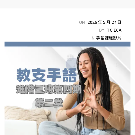
ON
2026 年 5 月 27 日
BY
TCIECA
IN
手語課程影片