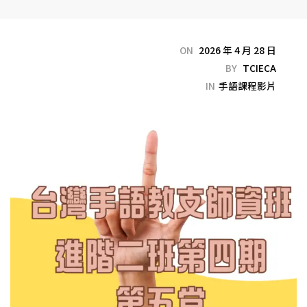
ON
2026 年 4 月 28 日
BY
TCIECA
IN
手語課程影片