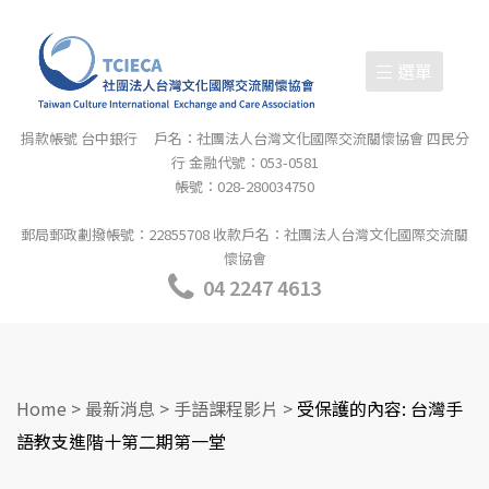
選單
捐款帳號 台中銀行 戶名：社團法人台灣文化國際交流關懷協會 四民分
行 金融代號：053-0581
帳號：028-280034750
郵局郵政劃撥帳號：22855708 收款戶名：社團法人台灣文化國際交流關
懷協會
04 2247 4613
Home
>
最新消息
>
手語課程影片
>
受保護的內容: 台灣手
語教支進階十第二期第一堂