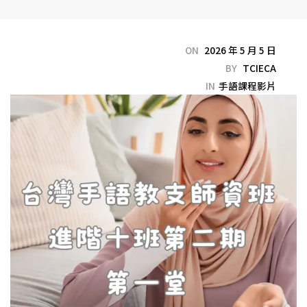
ON
2026 年 5 月 5 日
BY
TCIECA
IN
手語課程影片