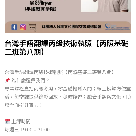
台灣手語翻譯丙級技術執照【丙照基礎
二班第八期】
台灣手語翻譯丙級技術執照【丙照基礎二班第八期】
為什麼選擇我們？
專業課程直指丙級考照，零基礎輕鬆入門；線上授課方便靈
活，每堂課提供錄影回放，隨時複習；融合手語與文化，助
您全面提升實力！
上課時間
每週三 19:00 – 21:00