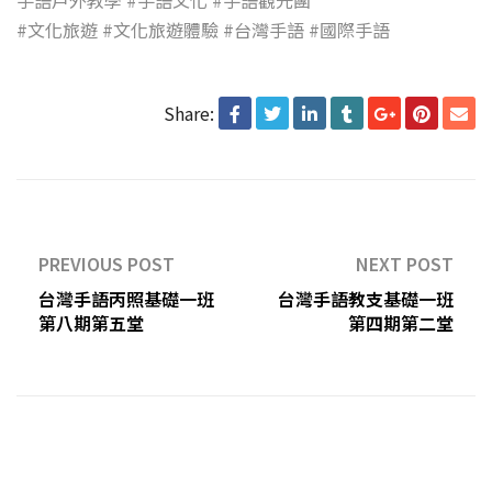
手語戶外教學
#手語文化
#手語觀光團
#文化旅遊
#文化旅遊體驗
#台灣手語
#國際手語
Share:
PREVIOUS POST
NEXT POST
台灣手語丙照基礎一班
台灣手語教支基礎一班
第八期第五堂
第四期第二堂