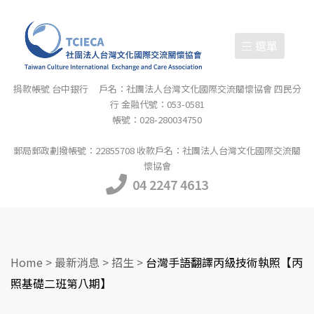
選單
捐款帳號 台中銀行 戶名：社團法人台灣文化國際交流關懷協會 四民分
行 金融代號：053-0581
帳號：028-280034750
郵局郵政劃撥帳號：22855708 收款戶名：社團法人台灣文化國際交流關
懷協會
04 2247 4613
Home
>
最新消息
>
招生
>
台灣手語翻譯丙級技術執照【丙
照基礎二班第八期】