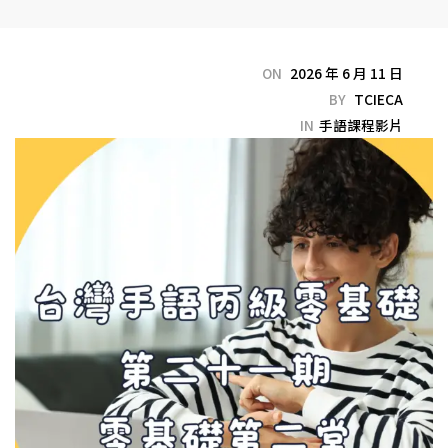
ON
2026 年 6 月 11 日
BY
TCIECA
IN
手語課程影片