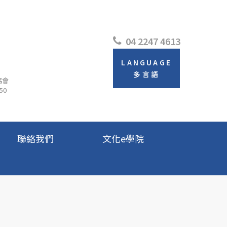
04 2247 4613
LANGUAGE
多言語
協會
50
聯絡我們
文化e學院