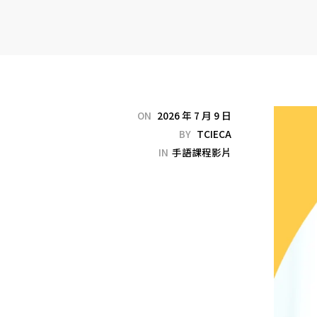
ON
2026 年 7 月 9 日
BY
TCIECA
IN
手語課程影片