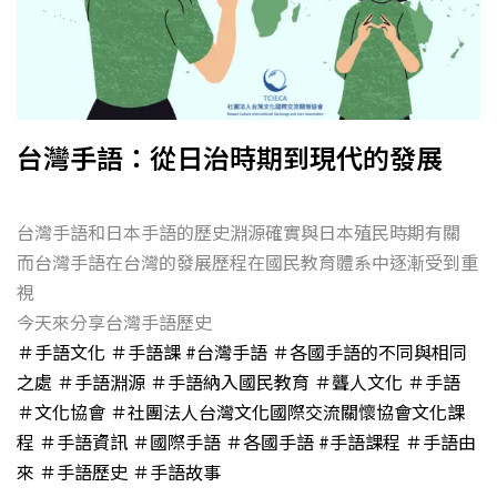
台灣手語：從日治時期到現代的發展
台灣手語和日本手語的歷史淵源確實與日本殖民時期有關
而台灣手語在台灣的發展歷程在國民教育體系中逐漸受到重
視
今天來分享台灣手語歷史
＃手語文化
＃手語課
#台灣手語
＃各國手語的不同與相同
之處
＃手語淵源
＃手語納入國民教育
＃聾人文化
＃手語
＃文化協會
＃社團法人台灣文化國際交流關懷協會文化課
程
＃手語資訊
＃國際手語
＃各國手語
#手語課程
＃手語由
來
＃手語歷史
＃手語故事