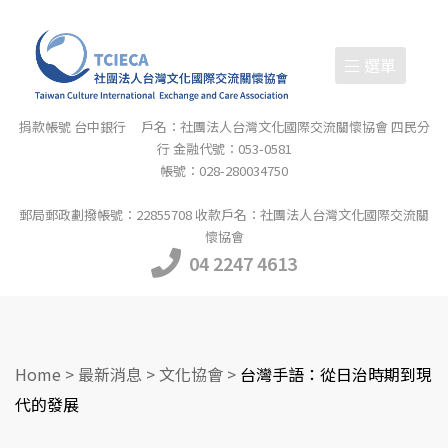
選單
捐款帳號 台中銀行 戶名：社團法人台灣文化國際交流關懷協會 四民分
行 金融代號：053-0581
帳號：028-280034750
郵局郵政劃撥帳號：22855708 收款戶名：社團法人台灣文化國際交流關
懷協會
04 2247 4613
Home
>
最新消息
>
文化協會
>
台灣手語：從日治時期到現
代的發展