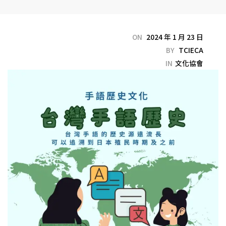
ON
2024 年 1 月 23 日
BY
TCIECA
IN
文化協會