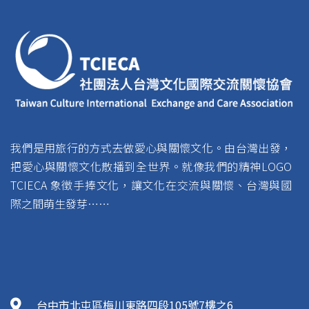
我們是用旅行的方式去做愛心與關懷文化。由台灣出發，
把愛心與關懷文化散播到全世界。就像我們的精神LOGO
TCIECA 象徵手捧文化，讓文化在交流與關懷、台灣與國
際之間萌生發芽……
台中市北屯區梅川東路四段105號7樓之6