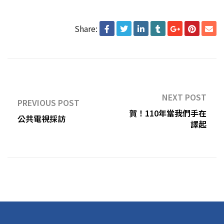
Share:
NEXT POST
PREVIOUS POST
賀！110年當我們手在
公共電視採訪
譯起