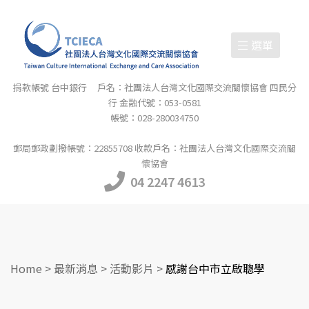
選單
捐款帳號 台中銀行 戶名：社團法人台灣文化國際交流關懷協會 四民分
行 金融代號：053-0581
帳號：028-280034750
郵局郵政劃撥帳號：22855708 收款戶名：社團法人台灣文化國際交流關
懷協會
04 2247 4613
Home
>
最新消息
>
活動影片
>
感謝台中市立啟聰學