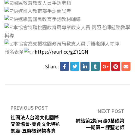
國民教育教支人員手語老師
快速進入教育部手語面試考
快速學習國民教育手語教材輔導
本協會特聘桃園教育局專業教支人員.丙照老師蒞臨教學
輔導
本協會為支援桃園教育局教支人員手語老師人才庫
報名表單
https://reurl.cc/gZ71GN
Share:
PREVIOUS POST
NEXT POST
社團法人台灣文化國際
補給第2期丙照0基礎第
交流協會-美食文化特約
一期第三課藍老師
餐廳-五鮮級鍋物專賣