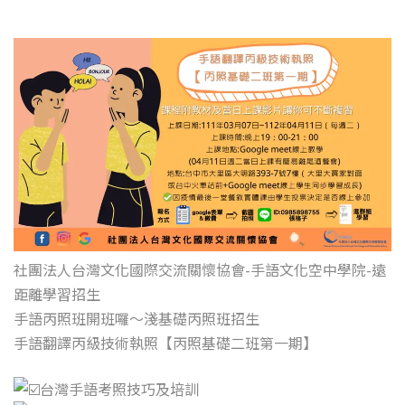
社團法人台灣文化國際交流關懷協會-手語文化空中學院-遠
距離學習招生
手語丙照班開班囉～淺基礎丙照班招生
手語翻譯丙級技術執照
【丙照基礎二班第一期】
台灣手語考照技巧及培訓