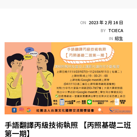
ON
2023 年 2 月 16 日
BY
TCIECA
IN
招生
手語翻譯丙級技術執照 【丙照基礎二班
第一期】