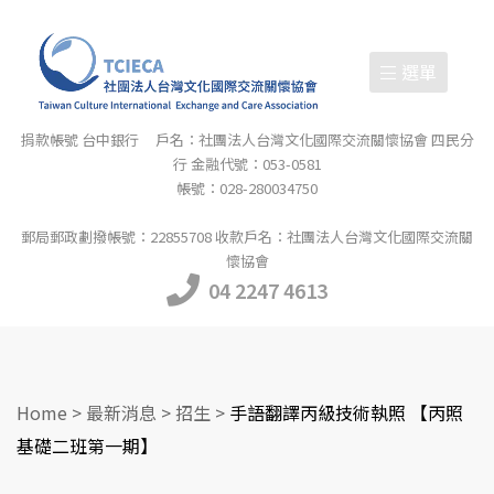
選單
捐款帳號 台中銀行 戶名：社團法人台灣文化國際交流關懷協會 四民分
行 金融代號：053-0581
帳號：028-280034750
郵局郵政劃撥帳號：22855708 收款戶名：社團法人台灣文化國際交流關
懷協會
04 2247 4613
Home
>
最新消息
>
招生
>
手語翻譯丙級技術執照 【丙照
基礎二班第一期】