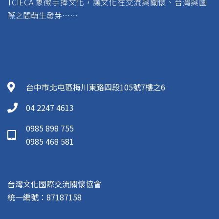
TCIECA 象徵手捧文化，讓文化在交流與關懷、台灣與國
際之間萌生發芽……
台中市北屯區梅川東路四段105號7樓之6
04 2247 4613
0985 898 755
0985 468 581
台灣文化國際交流關懷協會
統一編號：87187158