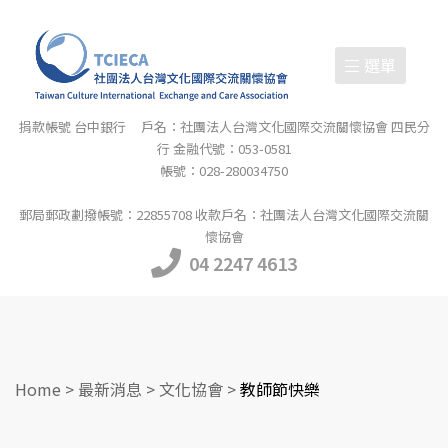
選單
捐款帳號 台中銀行 戶名：社團法人台灣文化國際交流關懷協會 四民分
行 金融代號：053-0581
帳號：028-280034750
郵局郵政劃撥帳號：22855708 收款戶名：社團法人台灣文化國際交流關
懷協會
04 2247 4613
Home
>
最新消息
>
文化協會
>
教師節快樂