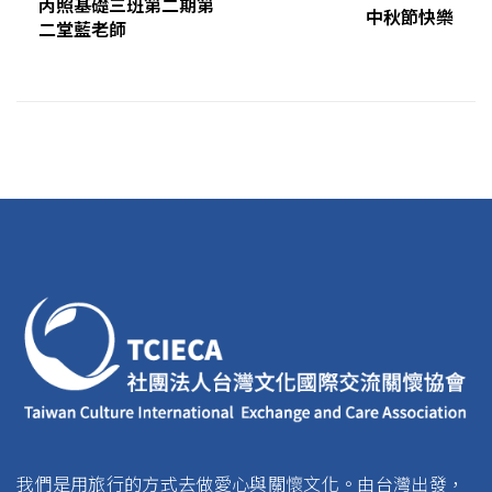
丙照基礎三班第二期第
中秋節快樂
二堂藍老師
我們是用旅行的方式去做愛心與關懷文化。由台灣出發，