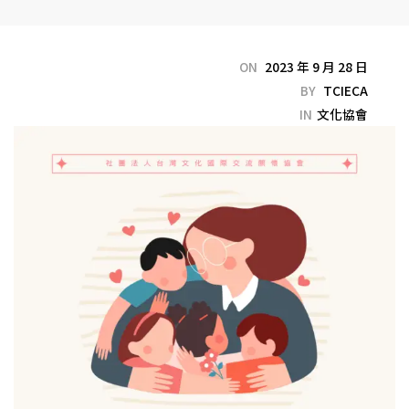
ON
2023 年 9 月 28 日
BY
TCIECA
IN
文化協會