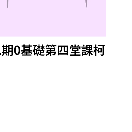
二期0基礎第四堂課柯