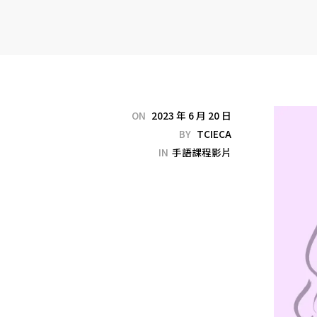
ON
2023 年 6 月 20 日
BY
TCIECA
IN
手語課程影片