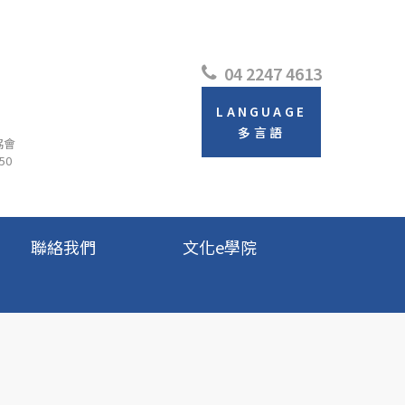
04 2247 4613
LANGUAGE
多言語
協會
50
聯絡我們
文化e學院