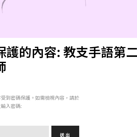
保護的內容: 教支手語第
師
容受到密碼保護。如需檢視內容，請於
輸入密碼: