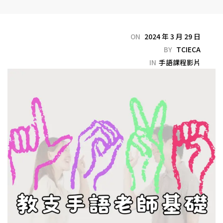
ON
2024 年 3 月 29 日
BY
TCIECA
IN
手語課程影片