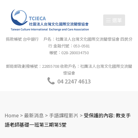
選單
捐款帳號 台中銀行 戶名：社團法人台灣文化國際交流關懷協會 四民分
行 金融代號：053-0581
帳號：028-280034750
郵局郵政劃撥帳號：22855708 收款戶名：社團法人台灣文化國際交流關
懷協會
04 2247 4613
Home
>
最新消息
>
手語課程影片
>
受保護的內容: 教支手
語老師基礎一班第三期第5堂