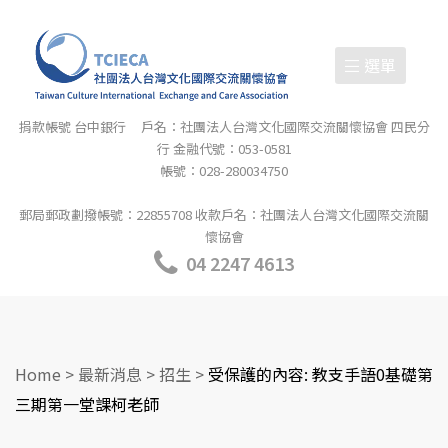
選單
捐款帳號 台中銀行 戶名：社團法人台灣文化國際交流關懷協會 四民分
行 金融代號：053-0581
帳號：028-280034750
郵局郵政劃撥帳號：22855708 收款戶名：社團法人台灣文化國際交流關
懷協會
04 2247 4613
Home
>
最新消息
>
招生
>
受保護的內容: 教支手語0基礎第
三期第一堂課柯老師