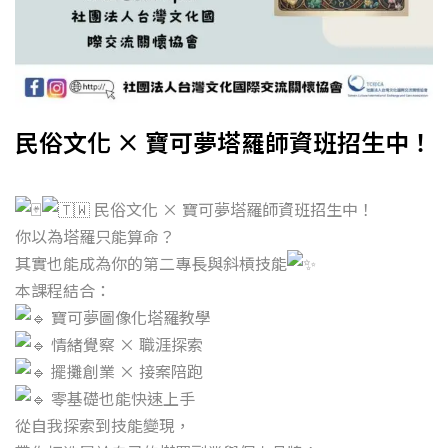
民俗文化 × 寶可夢塔羅師資班招生中！
民俗文化 × 寶可夢塔羅師資班招生中！
你以為塔羅只能算命？
其實也能成為你的第二專長與斜槓技能
本課程結合：
寶可夢圖像化塔羅教學
情緒覺察 × 職涯探索
擺攤創業 × 接案陪跑
零基礎也能快速上手
從自我探索到技能變現，