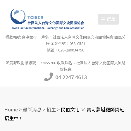
選單
捐款帳號 台中銀行 戶名：社團法人台灣文化國際交流關懷協會 四民分
行 金融代號：053-0581
帳號：028-280034750
郵局郵政劃撥帳號：22855708 收款戶名：社團法人台灣文化國際交流關
懷協會
04 2247 4613
Home
>
最新消息
>
招生
>
民俗文化 × 寶可夢塔羅師資班
招生中！