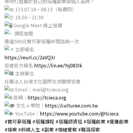
帶你打造屬於自己的塔羅副業與個人品牌！
115.07.16－08.13（每週四）
18:30－21:30
Google Meet 線上授課
課程加贈
價值500元寶可夢塔羅命理諮詢一次
立即報名
https://reurl.cc/2aVQ3r
協會官方報名
https://lin.ee/Yq083Ik
主辦單位
社團法人台灣文化國際交流關懷協會
Email｜mail@tcieca.org
官網｜
https://tcieca.org
文化 e 學院｜
https://culturee.com.tw
YouTube｜
https://www.youtube.com/@tcieca
#寶可夢塔羅
#塔羅課程
#塔羅師資班
#塔羅創業
#擺攤創業
#接案
#斜槓人生
#副業
#情緒覺察
#職涯探索