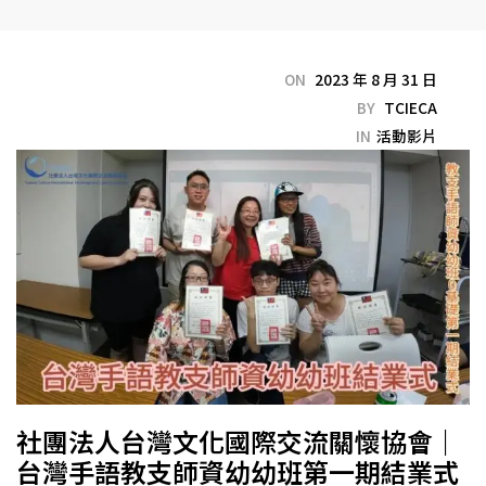
ON
2023 年 8 月 31 日
BY
TCIECA
IN
活動影片
社團法人台灣文化國際交流關懷協會｜
台灣手語教支師資幼幼班第一期結業式