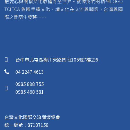
把愛心與關懷文化散播到全世界。就像我們的精神LOGO
TCIECA 象徵手捧文化，讓文化在交流與關懷、台灣與國
際之間萌生發芽……
台中市北屯區梅川東路四段105號7樓之6
04 2247 4613
0985 898 755
0985 468 581
台灣文化國際交流關懷協會
統一編號：87187158