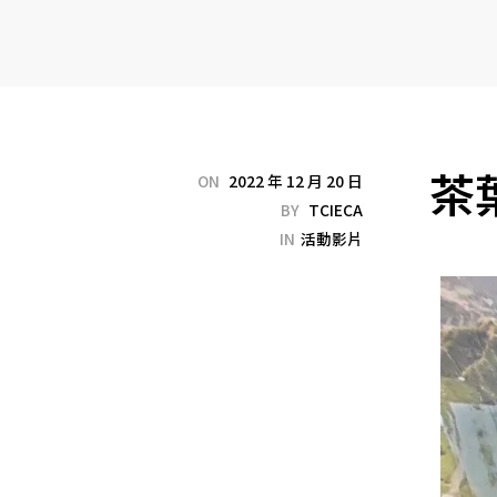
茶
ON
2022 年 12 月 20 日
BY
TCIECA
IN
活動影片