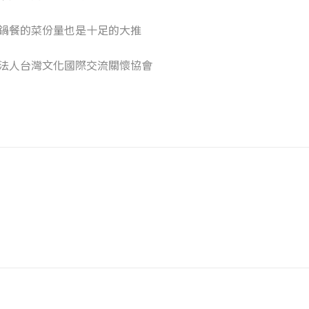
鍋餐的菜份量也是十足的大推
法人台灣文化國際交流關懷協會