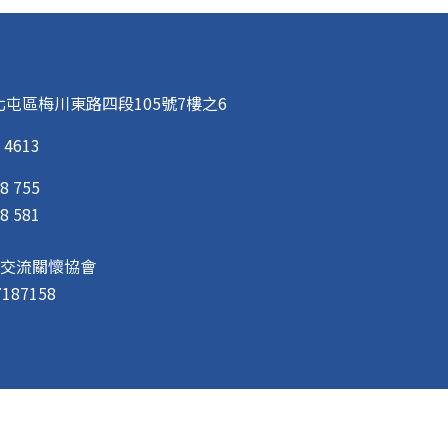
屯區梅川東路四段105號7樓之6
 4613
8 755
8 581
交流關懷協會
87158