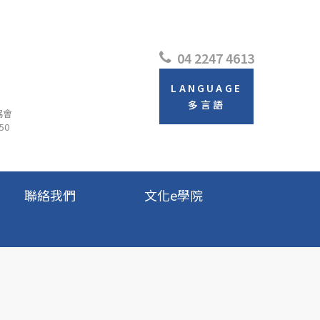
04 2247 4613
LANGUAGE
多言語
協會
50
聯絡我們
文化e學院