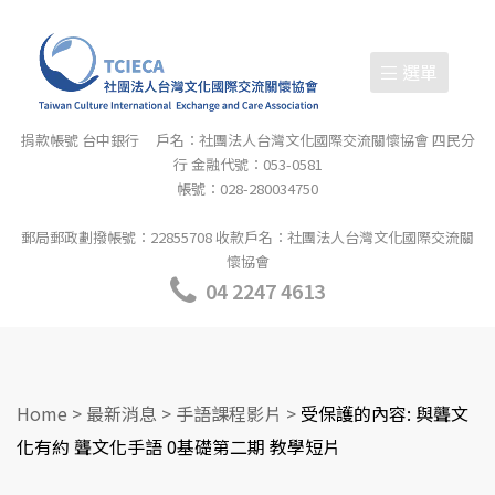
選單
捐款帳號 台中銀行 戶名：社團法人台灣文化國際交流關懷協會 四民分
行 金融代號：053-0581
帳號：028-280034750
郵局郵政劃撥帳號：22855708 收款戶名：社團法人台灣文化國際交流關
懷協會
04 2247 4613
Home
>
最新消息
>
手語課程影片
>
受保護的內容: 與聾文
化有約 聾文化手語 0基礎第二期 教學短片