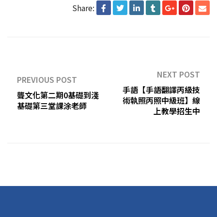
Share:
NEXT POST
PREVIOUS POST
手語【手語翻譯丙級技
聾文化第二期0基礎到淺
術執照丙照中級班】線
基礎第三堂課涂老師
上教學招生中