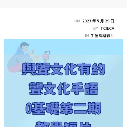
ON
2023 年 5 月 29 日
BY
TCIECA
IN
手語課程影片