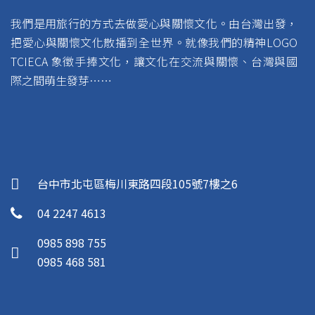
我們是用旅行的方式去做愛心與關懷文化。由台灣出發，
把愛心與關懷文化散播到全世界。就像我們的精神LOGO
TCIECA 象徵手捧文化，讓文化在交流與關懷、台灣與國
際之間萌生發芽……
台中市北屯區梅川東路四段105號7樓之6
04 2247 4613
0985 898 755
0985 468 581