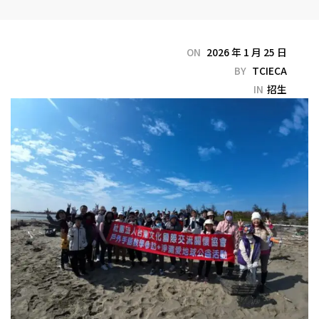
ON
2026 年 1 月 25 日
BY
TCIECA
IN
招生