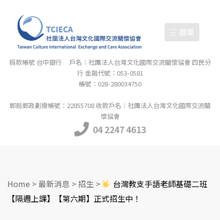
選單
捐款帳號 台中銀行 戶名：社團法人台灣文化國際交流關懷協會 四民分
行 金融代號：053-0581
帳號：028-280034750
郵局郵政劃撥帳號：22855708 收款戶名：社團法人台灣文化國際交流關
懷協會
04 2247 4613
Home
>
最新消息
>
招生
>
台灣教支手語老師基礎二班
【隔週上課】【第六期】正式招生中！