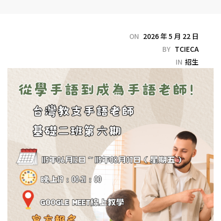
ON
2026 年 5 月 22 日
BY
TCIECA
IN
招生