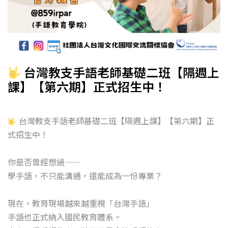
台灣教支手語老師基礎二班【隔週上
課】【第六期】正式招生中！
台灣教支手語老師基礎二班【隔週上課】【第六期】正
式招生中！
你是否曾經想過——
學手語，不只能溝通，還能成為一份專業？
現在，教育現場越來越重視「台灣手語」
手語也正式納入國民教育體系。