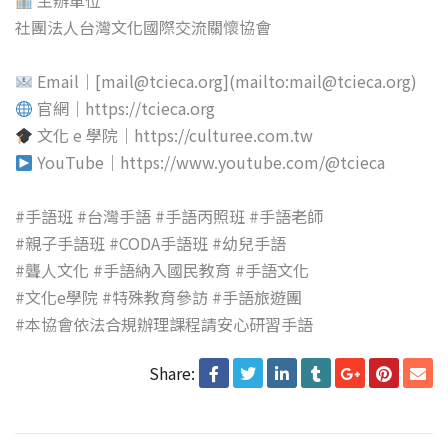
主辦單位
社團法人台灣文化國際交流關懷協會
Email｜[mail@tcieca.org](mailto:mail@tcieca.org)
官網｜https://tcieca.org
文化 e 學院｜https://culturee.com.tw
YouTube｜https://www.youtube.com/@tcieca
#手語班
#台灣手語
#手語丙照班
#手語老師
#親子手語班
#CODA手語班
#幼兒手語
#聾人文化
#手語納入國民教育
#手語文化
#文化e學院
#特殊教育參訪
#手語旅遊團
#本協會依法合規辦理課程請安心研習手語
Share: