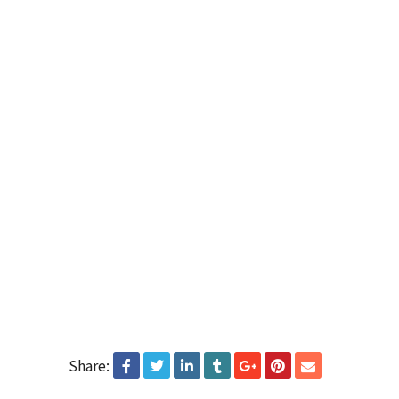
Share: