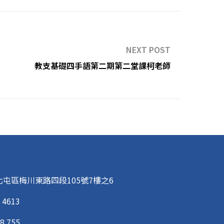
NEXT POST
教支基礎四手語第二期第二堂課柯老師
屯區梅川東路四段105號7樓之6
 4613
8 755