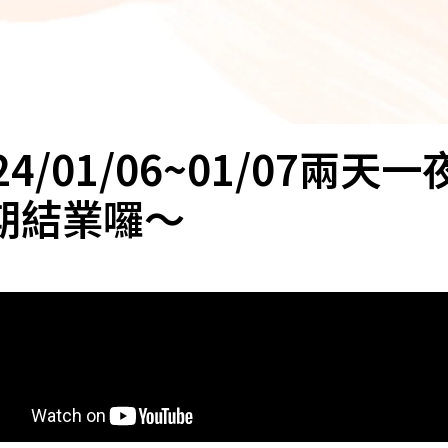
24/01/06~01/07
期結業囉～