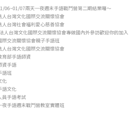
/01/06~01/07兩天一夜週末手語戰鬥營第二期結業囉～
法人台灣文化國際交流關懷協會
法人台灣社會福利愛心慈善協會
法人台灣文化國際交流關懷協會專做國內外參訪歡迎你的加入
國際交流關懷協會親子手語班
法人台灣文化國際交流關懷協會
教育部手語師資
師資手語
手語班
文化
手語文化
人員手語考試
一夜手語週末戰鬥營教室實體班