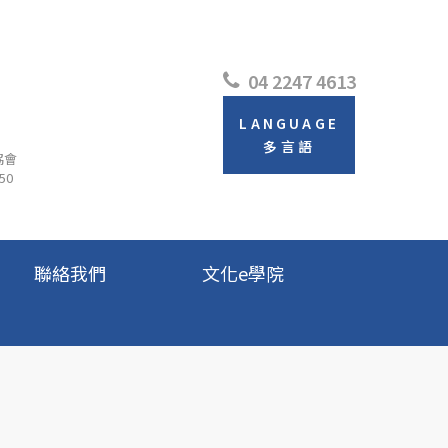
04 2247 4613
LANGUAGE
多言語
協會
50
聯絡我們
文化e學院