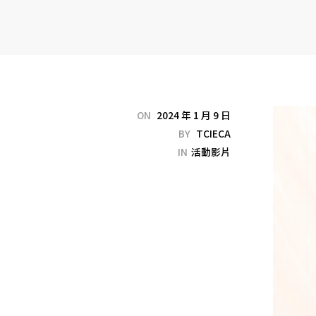
ON
2024 年 1 月 9 日
BY
TCIECA
IN
活動影片