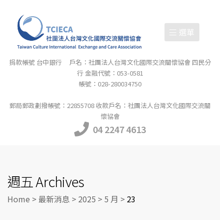
選單
捐款帳號 台中銀行 戶名：社團法人台灣文化國際交流關懷協會 四民分
行 金融代號：053-0581
帳號：028-280034750
郵局郵政劃撥帳號：22855708 收款戶名：社團法人台灣文化國際交流關
懷協會
04 2247 4613
週五 Archives
Home
>
最新消息
>
2025
>
5 月
>
23