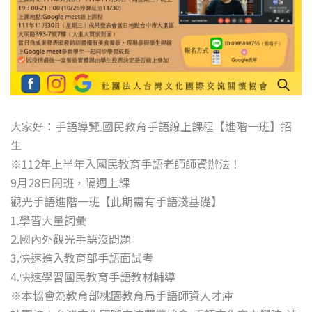
大家好：手語導覽.國民教育手語線上課程【進階一班】招
生
※112年上半年入國民教育手語老師師資辦法！
9月28日開班，隔週上課
觀光手語進階一班【此期需有手語淺基礎】
1.學習大量詞彙
2.國內外觀光手語沒問題
3.快速進入教育部手語面試考
4.快速學習國民教育手語教材輔導
※本協會為教育部桃園教育局手語師資人才庫