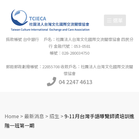
選單
捐款帳號 台中銀行 戶名：社團法人台灣文化國際交流關懷協會 四民分
行 金融代號：053-0581
帳號：028-280034750
郵局郵政劃撥帳號：22855708 收款戶名：社團法人台灣文化國際交流關
懷協會
04 2247 4613
Home
>
最新消息
>
招生
>
9-11月台灣手語導覽師資培訓進
階一班第一期