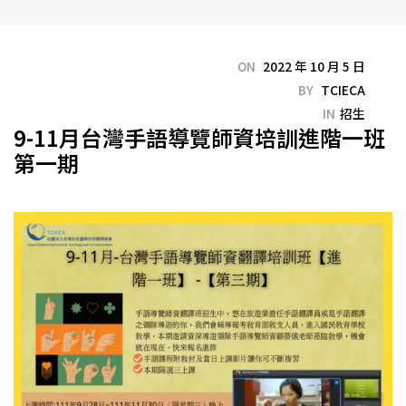
ON
2022 年 10 月 5 日
BY
TCIECA
IN
招生
9-11月台灣手語導覽師資培訓進階一班
第一期