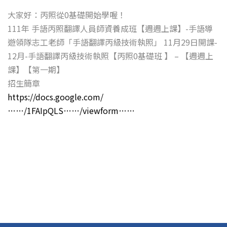
大家好：丙照從0基礎開始學喔！
111年 手語丙照翻譯人員師資養成班【週週上課】-手語導
遊領隊志工老師「手語翻譯丙級技術執照」 11月29日開課-
12月-手語翻譯丙級技術執照【丙照0基礎班 】 – 【週週上
課】【第一期】
招生簡章
https://docs.google.com/
……/1FAIpQLS……/viewform……