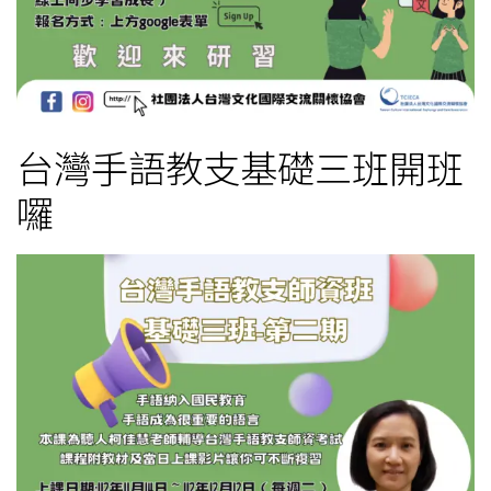
台灣手語教支基礎三班開班
囉