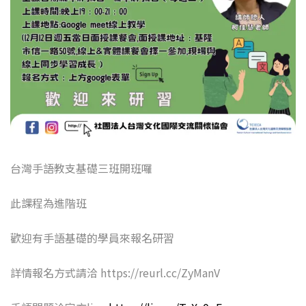
台灣手語教支基礎三班開班囉
此課程為進階班
歡迎有手語基礎的學員來報名研習
詳情報名方式請洽 https://reurl.cc/ZyManV