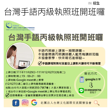
IN
招生
台灣手語丙級執照班開班囉