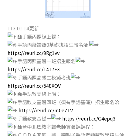
113.01.14更新
手語丙照線上課：
手語丙級證照0基礎班招生報名洽
https://reurl.cc/9Rg1vv
手語丙照基礎一班招生報名
https://reurl.cc/L417EX
手語丙照高級二模擬考班
https://reurl.cc/548XOV
手語教支線上課：
手語教支基礎四班（須有手語基礎）招生報名洽
https://reurl.cc/m0eZ1V
手語教支基礎一
https://reurl.cc/G4epq3
台中北區教室聾老師實體課課程：
ＣＯＤＡ家庭一聾一聽親子手語老師雙教學招生洽