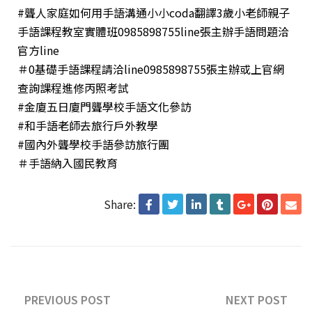
#聾人家庭如何用手語溝通小小coda翻譯3歲小老師親子
手語課程教室實體班0985898755line張主辦手語問題洽
官方line
＃0基礎手語課程請洽line0985898755張主辦或上官網
查詢課程進修丙照考試
#金廈五日廈門聾學校手語文化參訪
#和手語老師去旅行戶外教學
#國內外聾學校手語參訪旅行團
＃手語納入國民教育
Share:
PREVIOUS POST
NEXT POST