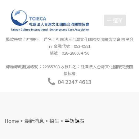
選單
捐款帳號 台中銀行 戶名：社團法人台灣文化國際交流關懷協會 四民分
行 金融代號：053-0581
帳號：028-280034750
郵局郵政劃撥帳號：22855708 收款戶名：社團法人台灣文化國際交流關
懷協會
04 2247 4613
Home
>
最新消息
>
招生
>
手語課表