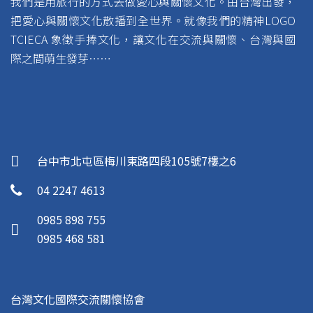
我們是用旅行的方式去做愛心與關懷文化。由台灣出發，
把愛心與關懷文化散播到全世界。就像我們的精神LOGO
TCIECA 象徵手捧文化，讓文化在交流與關懷、台灣與國
際之間萌生發芽……
台中市北屯區梅川東路四段105號7樓之6
04 2247 4613
0985 898 755
0985 468 581
台灣文化國際交流關懷協會