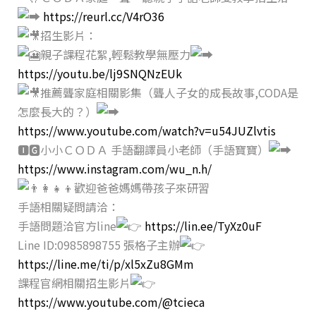
https://reurl.cc/V4rO36
招生影片：
親子課程花絮,輕鬆教學無壓力
https://youtu.be/lj9SNQNzEUk
推薦聾家庭相關影集（聾人子女的成長故事,CODA是
怎麼長大的？）
https://www.youtube.com/watch?v=u54JUZlvtis
🅸🅶小小ＣＯＤＡ 手語翻譯員小老師（手語寶寶）
https://www.instagram.com/wu_n.h/
歡迎爸爸媽媽帶孩子來研習
手語相關疑問請洽：
手語問題洽官方line
https://lin.ee/TyXz0uF
Line ID:0985898755 張格子主辦
https://line.me/ti/p/xl5xZu8GMm
課程官網相關招生影片
https://www.youtube.com/@tcieca