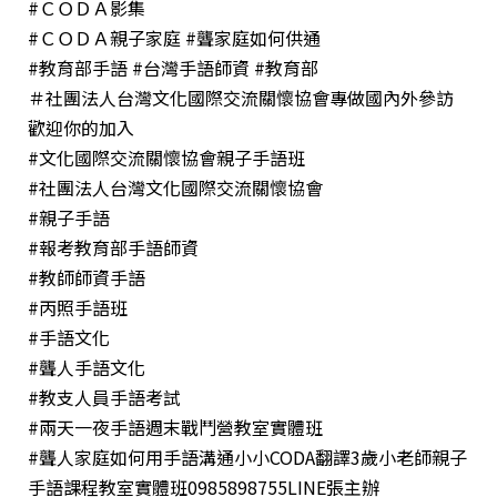
#ＣＯＤＡ影集
#ＣＯＤＡ親子家庭
#聾家庭如何供通
#教育部手語
#台灣手語師資
#教育部
＃社團法人台灣文化國際交流關懷協會專做國內外參訪
歡迎你的加入
#文化國際交流關懷協會親子手語班
#社團法人台灣文化國際交流關懷協會
#親子手語
#報考教育部手語師資
#教師師資手語
#丙照手語班
#手語文化
#聾人手語文化
#教支人員手語考試
#兩天一夜手語週末戰鬥營教室實體班
#聾人家庭如何用手語溝通小小CODA翻譯3歲小老師親子
手語課程教室實體班0985898755LINE張主辦