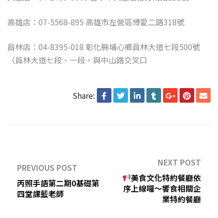
高雄店：07-5568-895 高雄市左營區博愛二路318號
員林店：04-8395-018 彰化縣埔心鄉員林大道七段500號
（員林大道七段、一段、與中山路交叉口
Share:
NEXT POST
PREVIOUS POST
美食文化特約餐廳依
丙照手語第二期0基礎第
序上線囉～饗食相關企
四堂課藍老師
業特約餐廳