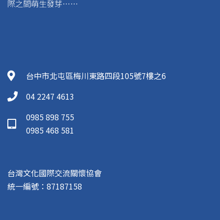
際之間萌生發芽……
台中市北屯區梅川東路四段105號7樓之6
04 2247 4613
0985 898 755
0985 468 581
台灣文化國際交流關懷協會
統一編號：87187158