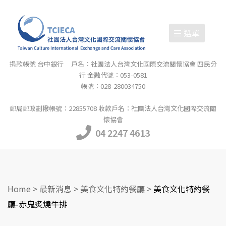
選單
捐款帳號 台中銀行 戶名：社團法人台灣文化國際交流關懷協會 四民分
行 金融代號：053-0581
帳號：028-280034750
郵局郵政劃撥帳號：22855708 收款戶名：社團法人台灣文化國際交流關
懷協會
04 2247 4613
Home
>
最新消息
>
美食文化特約餐廳
>
美食文化特約餐
廳-赤鬼炙燒牛排