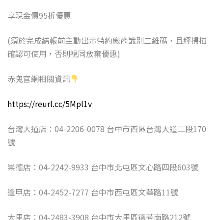
享現金價95折優惠
(須於完成結帳前主動出示特約廠商識別二維碼，且經掃描
確認可使用，否則視同放棄優惠)
赤鬼官網相關資訊
https://reurl.cc/5Mpl1v
台灣大道店：04-2206-0078 台中市西區台灣大道二段170
號
崇德店：04-2242-9933 台中市北屯區文心路四段603號
逢甲店：04-2452-7277 台中市西屯區文華路11號
大里店：04-2483-3908 台中市大里區德芳南路212號