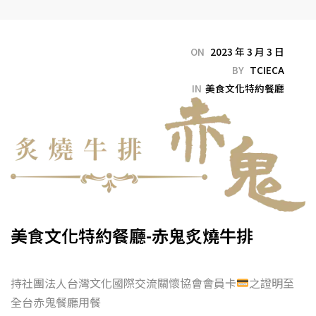
ON
2023 年 3 月 3 日
BY
TCIECA
IN
美食文化特約餐廳
美食文化特約餐廳-赤鬼炙燒牛排
持社團法人台灣文化國際交流關懷協會會員卡
之證明至
全台赤鬼餐廳用餐