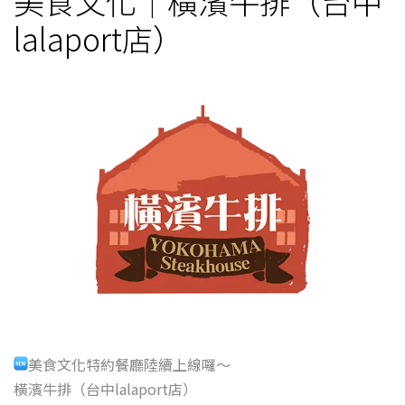
美食文化｜橫濱牛排（台中
lalaport店）
美食文化特約餐廳陸續上線囉～
橫濱牛排（台中lalaport店）