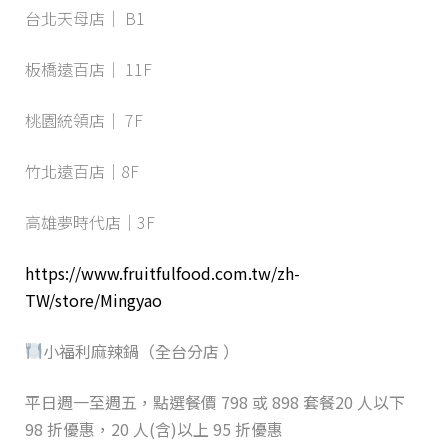
台北天母店｜ B1
板橋遠百店｜ 11F
桃園統領店｜ 7F
竹北遠百店｜8F
高雄夢時代店｜3F
https://www.fruitfulfood.com.tw/zh-
TW/store/Mingyao
小福利麻辣鍋（全台分店 ）
平日週一至週五，點選餐價 798 或 898 套餐20 人以下
98 折優惠，20 人(含)以上 95 折優惠