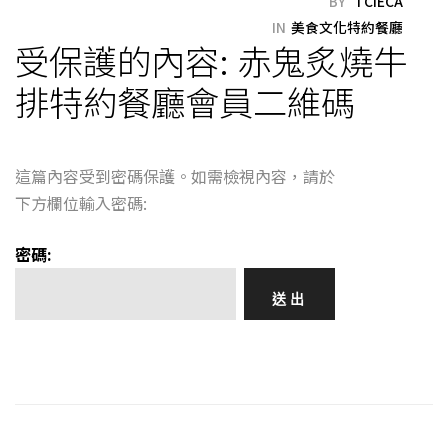
BY
TCIECA
IN
美食文化特約餐廳
受保護的內容: 赤鬼炙燒牛
排特約餐廳會員二維碼
這篇內容受到密碼保護。如需檢視內容，請於
下方欄位輸入密碼:
密碼: