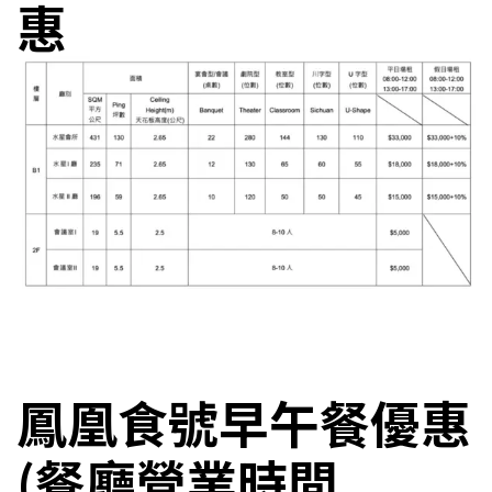
惠
鳳凰食號早午餐優惠
(餐廳營業時間