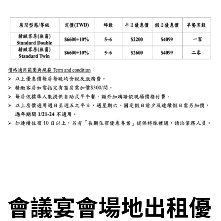
會議宴會場地出租優