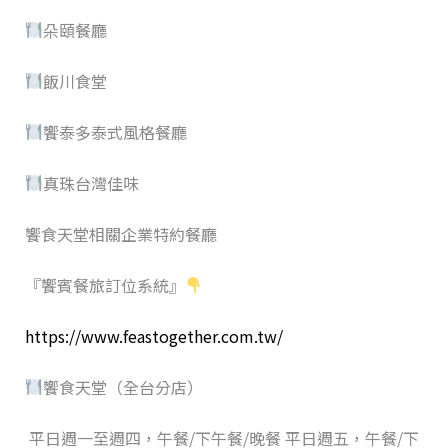
朵頤餐廳
飯川食堂
饗泰多泰式風格餐廳
真珠台灣佳味
饗食天堂相關企業特約餐廳
『饗賓餐旅訂位系統』
https://www.feastogether.com.tw/
饗食天堂（全台分店）
平日週一至週四，午餐/下午餐/晚餐 平日週五，午餐/下