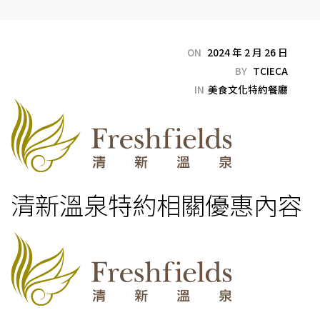
ON
2024 年 2 月 26 日
BY
TCIECA
IN
美食文化特約餐廳
清新溫泉特約相關優惠內容