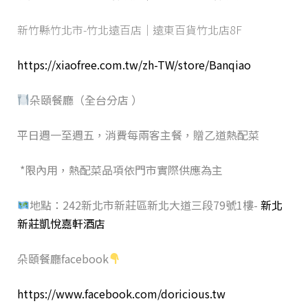
新竹縣竹北市-竹北遠百店｜遠東百貨竹北店8F
https://xiaofree.com.tw/zh-TW/store/Banqiao
朵頤餐廳（全台分店 ）
平日週一至週五，消費每兩客主餐，贈乙道熱配菜
*限內用，熱配菜品項依門市實際供應為主
地點：242新北市新莊區新北大道三段79號1樓-
新北
新莊凱悅嘉軒酒店
朵頤餐廳facebook
https://www.facebook.com/doricious.tw