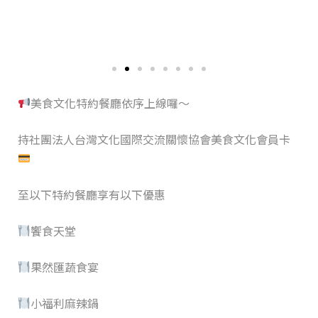
美食文化特約餐廳依序上線囉～
持社團法人台灣文化國際交流關懷協會美食文化會員卡
至以下特約餐廳享有以下優惠
饗食天堂
果然匯蔬食宴
小福利麻辣鍋