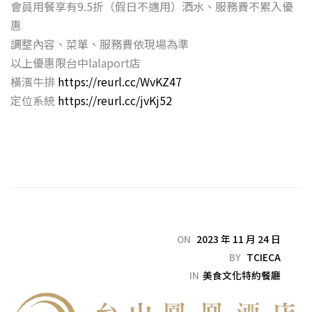
會員用餐享有9.5折（假日不適用）酒水、服務費不累入優
惠
調整內容、菜單、服務費依現場為準
以上優惠限台中lalaport店
橫濱牛排
https://reurl.cc/WvKZ47
定位系統
https://reurl.cc/jvKj52
ON
2023 年 11 月 24 日
BY
TCIECA
IN
美食文化特約餐廳