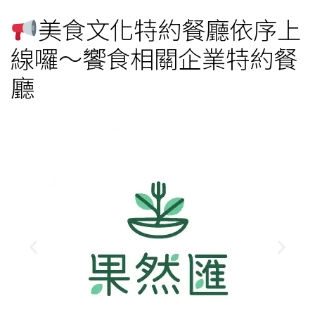
美食文化特約餐廳依序上
線囉～饗食相關企業特約餐
廳