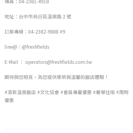
傳真：
04-2381-4918
地址：台中市烏日區溫泉路
2
號
訂房專線：
04-2382-9888 #9
line@
：
@freshfields
E-Mail
：
operators@freshfields.com.tw
期待與您相見，為您提供尊榮與溫馨的飯店體驗！
#清新溫泉飯店 #文化協會 #會員專屬優惠 #奢華住宿 #限時
優惠