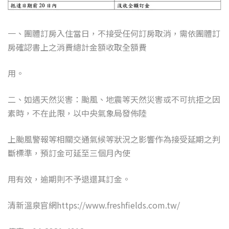
一、團體訂房入住當日，不接受任何訂房取消，需依團體訂
房確認書上之消費總計金額收取全額費
用。
二、如遇天然災害：颱風、地震等天然災害或不可抗拒之因
素時，不在此限，以中央氣象局發佈陸
上颱風警報等相關交通氣候等狀況之影響作為接受延期之判
斷標準，預訂金可延至三個月內使
用有效，逾期則不予退還其訂金。
清新溫泉官網https://www.freshfields.com.tw/