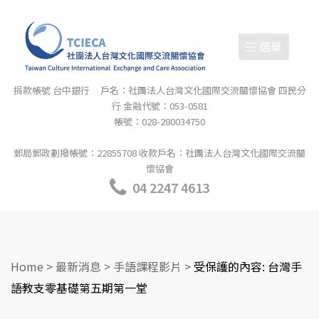
選單
捐款帳號 台中銀行 戶名：社團法人台灣文化國際交流關懷協會 四民分
行 金融代號：053-0581
帳號：028-280034750
郵局郵政劃撥帳號：22855708 收款戶名：社團法人台灣文化國際交流關
懷協會
04 2247 4613
Home
>
最新消息
>
手語課程影片
>
受保護的內容: 台灣手
語教支零基礎第五期第一堂