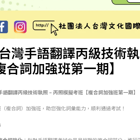
台灣手語翻譯丙級技術執照
複合詞加強班第一期】
手語翻譯丙級技術執照 – 丙照模擬考班【複合詞加強班第一期】
照（複合詞）加強班，助您強化詞彙能力，順利通過考試！
色
複合詞強化
：針對手語翻譯考試中最具挑戰的複合詞部分，進行