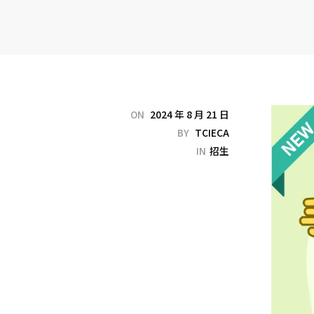
ON
2024 年 8 月 21 日
BY
TCIECA
IN
招生