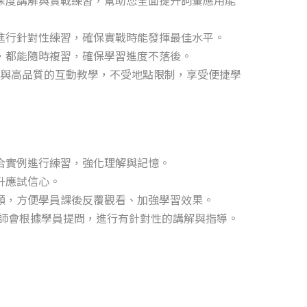
進行針對性練習，確保實戰時能發揮最佳水平。
，都能隨時複習，確保學習進度不落後。
中即可參與高品質的互動教學，不受地點限制，享受便捷學
合實例進行練習，強化理解與記憶。
升應試信心。
頻，方便學員課後反覆觀看、加強學習效果。
節，老師會根據學員提問，進行有針對性的講解與指導。