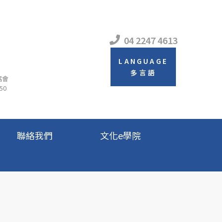
04 2247 4613
LANGUAGE
多言語
協會
50
聯絡我們
文化e學院