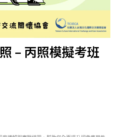
 – 丙照模擬考班
深度講解與實戰練習，幫助您全面提升詞彙應用能