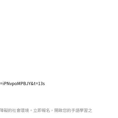
?v=iPNvpoMPBJY&t=13s
無障礙的社會環境。立即報名，開啟您的手語學習之