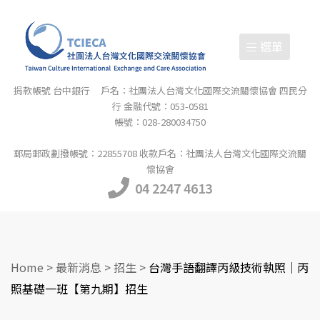
選單
捐款帳號 台中銀行 戶名：社團法人台灣文化國際交流關懷協會 四民分
行 金融代號：053-0581
帳號：028-280034750
郵局郵政劃撥帳號：22855708 收款戶名：社團法人台灣文化國際交流關
懷協會
04 2247 4613
Home
>
最新消息
>
招生
>
台灣手語翻譯丙級技術執照｜丙
照基礎一班【第九期】招生