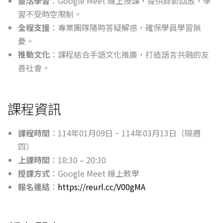
靈活學習
：Google Meet 線上授課，提供錄影回放，學
習不受時空限制。
全程支援
：專業團隊隨時答疑解惑，確保學員學習無
憂。
推動文化
：課程結合手語文化推廣，打造語言共融的友
善社會。
課程資訊
課程時間
：114年01月09日 ~ 114年03月13日（隔週
四）
上課時間
：18:30 – 20:30
授課方式
：Google Meet 線上教學
報名連結
：
https://reurl.cc/V00gMA