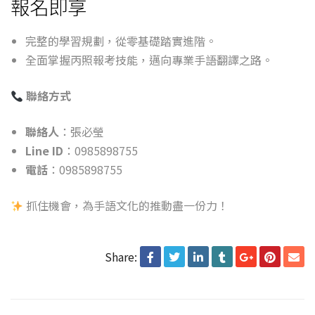
報名即享
完整的學習規劃，從零基礎踏實進階。
全面掌握丙照報考技能，邁向專業手語翻譯之路。
聯絡方式
聯絡人
：張必瑩
Line ID
：0985898755
電話
：0985898755
抓住機會，為手語文化的推動盡一份力！
Share: